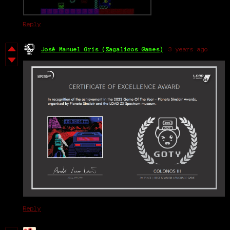
Reply
José Manuel Gris (Zagalicos Games)
3 years ago
Reply