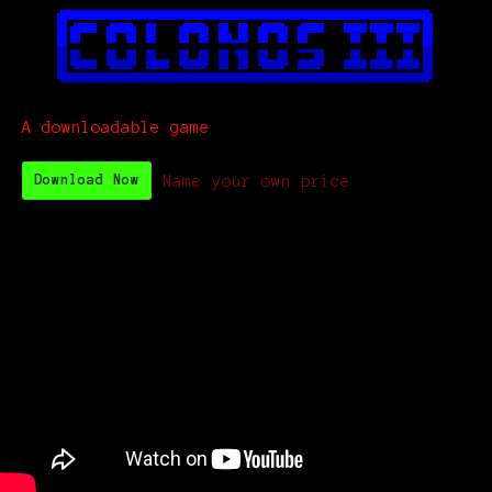
A downloadable game
Name your own price
Download Now