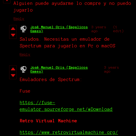
Alguien puede ayudarme lo compre y no puedo
jugarlo
Reply
José Manuel Gris (Zagalicos
3 years
(1
Games)
ago
edit)
Saludos. Necesitas un emulador de
Spectrum para jugarlo en Pc o macOS
Reply
José Manuel Gris (Zagalicos
3 years
Games)
ago
Emuladores de Spectrum:
Fuse
https://fuse-
emulator.sourceforge.net/#Download
Retro Virtual Machine
https://www.retrovirtualmachine.org/