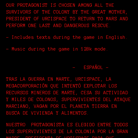
OUR PROTAGONIST IS CHOSEN AMONG ALL THE
SURVIVORS OF THE COLONY BY THE GREAT MOTHER,
PRESIDENT OF URCISPACE TO RETURN TO MARS AND
PERFORM ONE LAST AND DANGEROUS RESCUE.
- Includes texts during the game in English.
- Music during the game in 128k mode.
- ESPAÑOL -
TRAS LA GUERRA EN MARTE, URCISPACE, LA
MEGACORPORACIÓN QUE INTENTÓ EXPLOTAR LOS
RECURSOS MINEROS DE MARTE, CESA SU ACTIVIDAD
Y MILES DE COLONOS, SUPERVIVIENTES DEL ATAQUE
MARCIANO, VAGAN POR EL PLANETA TIERRA EN
BUSCA DE VIVIENDA Y ALIMENTOS.
NUESTRO PROTAGONISTA ES ELEGIDO ENTRE TODOS
LOS SUPERVIVIENTES DE LA COLONIA POR LA GRAN